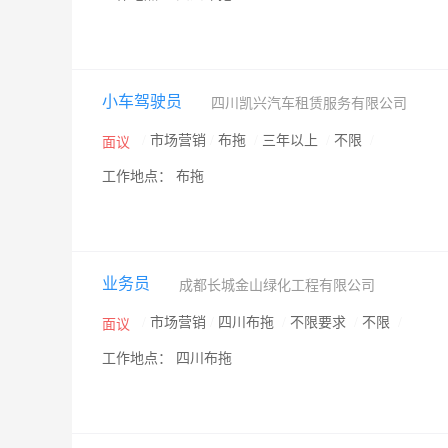
小车驾驶员
四川凯兴汽车租赁服务有限公司
/
市场营销
/
布拖
/
三年以上
/
不限
/
面议
工作地点： 布拖
业务员
成都长城金山绿化工程有限公司
/
市场营销
/
四川布拖
/
不限要求
/
不限
/
面议
工作地点： 四川布拖