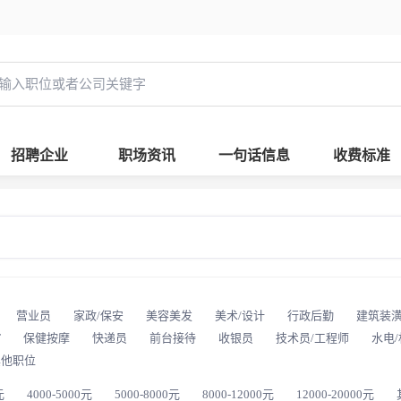
招聘企业
职场资讯
一句话信息
收费标准
营业员
家政/保安
美容美发
美术/设计
行政后勤
建筑装
T
保健按摩
快递员
前台接待
收银员
技术员/工程师
水电
其他职位
元
4000-5000元
5000-8000元
8000-12000元
12000-20000元