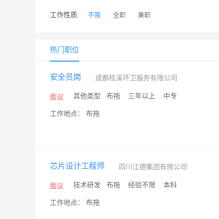
工作性质:
不限
全职
兼职
热门职位
安全员岗
成都桂溪环卫服务有限公司
/
其他类型
/
布拖
/
三年以上
/
中专
/
面议
工作地点： 布拖
芯片设计工程师
四川江德集团有限公司
/
技术研发
/
布拖
/
经验不限
/
本科
/
面议
工作地点： 布拖