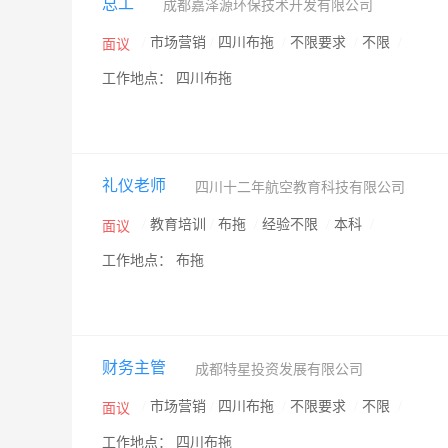
总工
成都嘉泽源环保技术开发有限公司
/
市场营销
/
四川布拖
/
不限要求
/
不限
/
面议
工作地点： 四川布拖
礼仪老师
四川十二年航空教育科技有限公司
/
教育培训
/
布拖
/
经验不限
/
本科
/
面议
工作地点： 布拖
财务主管
成都特星投资发展有限公司
/
市场营销
/
四川布拖
/
不限要求
/
不限
/
面议
工作地点： 四川布拖