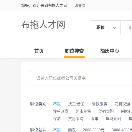
您好，欢迎来到布拖人才网！
请登录
布拖人才网
职位
首页
职位搜索
简历中心
职位类别:
不限
技工/普工
餐饮服务
司机交通
传单派发
超市零售
促销导购
网络I
保洁
贸易采购
跟单
理财顾问
职位薪资:
不限
面议
2000-3000元
3000-4000