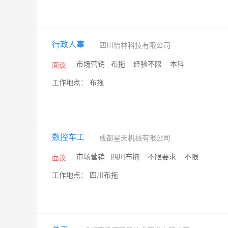
行政人事
四川怡林科技有限公司
/
市场营销
/
布拖
/
经验不限
/
本科
/
面议
工作地点： 布拖
数控车工
成都星天机械有限公司
/
市场营销
/
四川布拖
/
不限要求
/
不限
/
面议
工作地点： 四川布拖