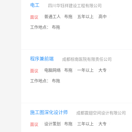
电工
四川华钰祥建设工程有限公司
/
普通工人
/
布拖
/
五年以上
/
高中
/
面议
工作地点： 布拖
程序兼前端
成都棕南医院有限责任公司
/
电脑网络
/
布拖
/
一年以上
/
大专
/
面议
工作地点： 布拖
施工图深化设计师
成都震翅空间设计有限公司
/
设计策划
/
布拖
/
三年以上
/
大专
/
面议