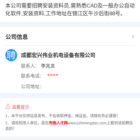
本公司需要招聘安装资料员,需熟悉CAD及一般办公自动
化软件,安装资料,工作地址在锦江区牛沙后街88号。
公司信息
成都宏兴伟业机电设备有限公司
联系人：
李兆龙
****
联系电话：
公司地址：
温馨提示
1、本平台仅供信息发布，不会收取押金、保证金，请微友务必谨慎！
2、请告知用人单位，是在
布拖人才网
www.jizhimingdao.com上看到该招聘信
息的！