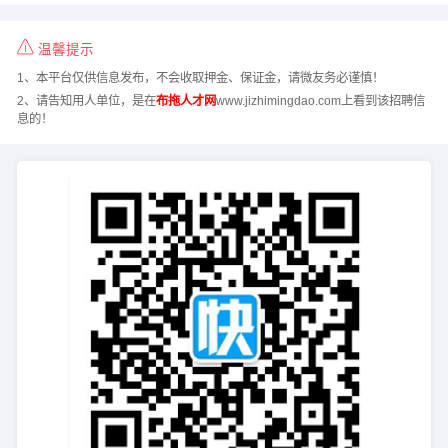
温馨提示
1、本平台仅供信息发布，不会收取押金、保证金，请微友务必谨慎！
2、请告知用人单位，是在
布拖人才网
www.jizhimingdao.com上看到该招聘信
息的！