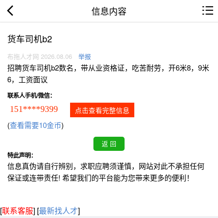
信息内容
货车司机b2
布拖人才网 2026.08.06
举报
招聘货车司机b2数名，带从业资格证，吃苦耐劳，开6米8，9米
6，工资面议
联系人手机/微信：
151****9399
点击查看完整信息
(
查看需要10金币
)
特此声明：
信息真伪请自行辨别，求职应聘须谨慎，网站对此不承担任何
保证或连带责任! 希望我们的平台能为您带来更多的便利！
[
联系客服
]
[
最新找人才
]