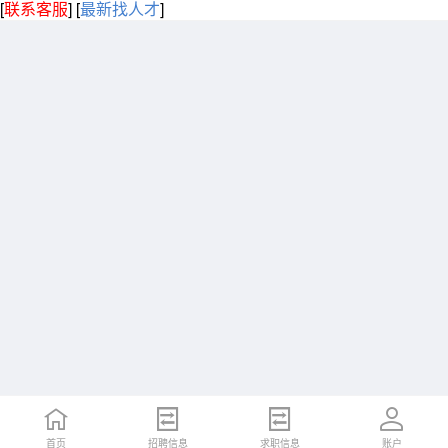
[
联系客服
]
[
最新找人才
]
首页
招聘信息
求职信息
账户