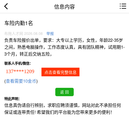
信息内容
车险内勤1名
布拖人才网 2026.08.08
举报
负责车险报价出单，要求：大专以上学历，女性，年龄22-35岁
之间，熟悉电脑操作，工作态度认真，具有团队精神，试用期1-
3个月，转正后交纳五险，
联系人手机/微信：
137****1209
点击查看完整信息
(
查看需要10金币
)
特此声明：
信息真伪请自行辨别，求职应聘须谨慎，网站对此不承担任何
保证或连带责任! 希望我们的平台能为您带来更多的便利！