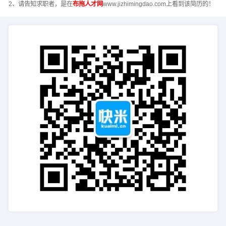
2、请告知求职者，是在
布拖人才网
www.jizhimingdao.com上看到该简历的！