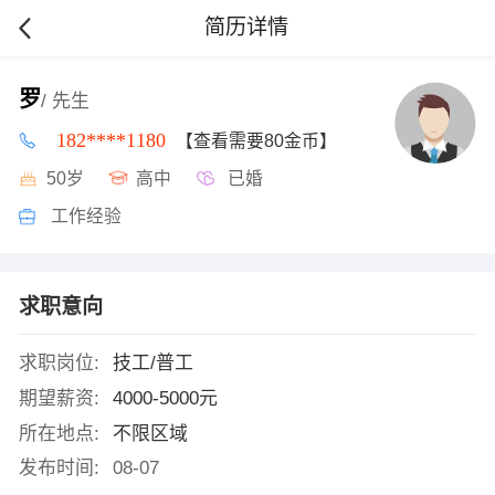
简历详情
罗
/ 先生
182****1180
【查看需要80金币】
50岁
高中
已婚
工作经验
求职意向
求职岗位:
技工/普工
期望薪资:
4000-5000元
所在地点:
不限区域
发布时间:
08-07