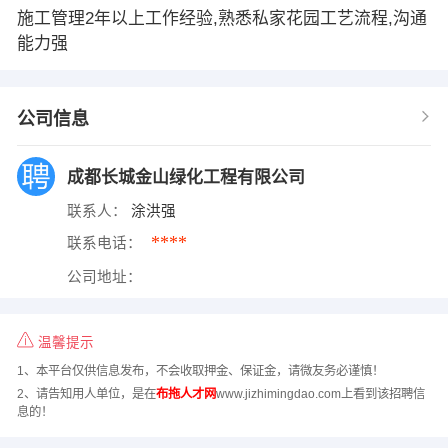
施工管理2年以上工作经验,熟悉私家花园工艺流程,沟通
能力强
公司信息
成都长城金山绿化工程有限公司
联系人：
涂洪强
****
联系电话：
公司地址：
温馨提示
1、本平台仅供信息发布，不会收取押金、保证金，请微友务必谨慎！
2、请告知用人单位，是在
布拖人才网
www.jizhimingdao.com上看到该招聘信
息的！