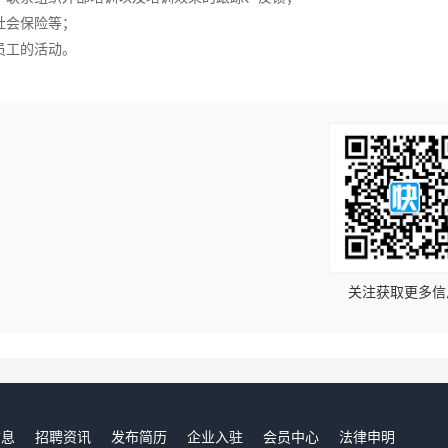
社会保险等；
员工的活动。
！
关注获取更多信
信息
招聘资讯
发布简历
企业入驻
会员中心
法律申明