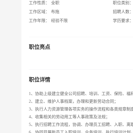
工作性质：
全职
职位类别
工作区域：
布拖
招聘人数
工作年限：
经验不限
学历要求
职位亮点
职位详情
1、协助上级建立健全公司招聘、培训、工资、保险、福
2、建立、维护人事档案，办理和更新劳动合同；
3、执行人力资源管理各项实务的操作流程和各类规章制
4、收集相关的劳动用工等人事政策及法规；
5、执行招聘工作流程，协调、办理员工招聘、入职、离
6、协同开展新员工入职培训，业务培训，执行培训计划