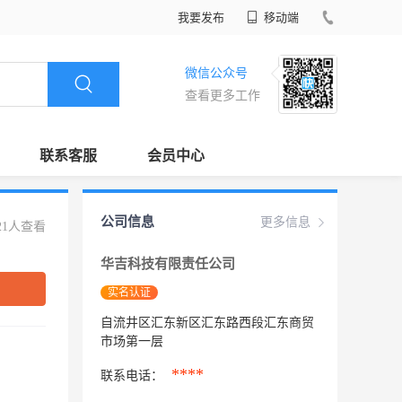
我要发布
移动端
微信公众号
查看更多工作
联系客服
会员中心
公司信息
更多信息
21人查看
华吉科技有限责任公司
实名认证
自流井区汇东新区汇东路西段汇东商贸
市场第一层
****
联系电话：