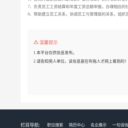
7、负责员工工资结算和年度工资总额申报，办理相应的
8、帮助建立员工关系，协调员工与管理层的关系，组织
温馨提示
1.本平台仅供信息发布。
2.请告知用人单位，该信息是在布拖人才网上看到的
栏目导航:
职位搜索
简历中心
名企展示
一句话