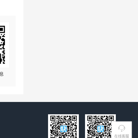
息
在线客服