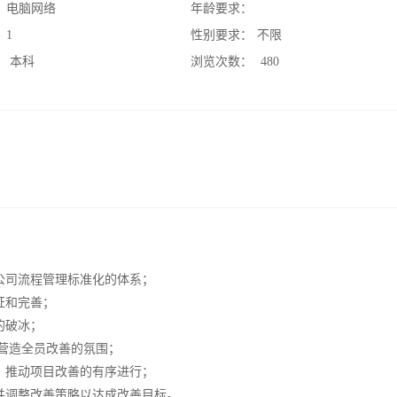
：
电脑网络
年龄要求：
：
1
性别要求：
不限
：
本科
浏览次数：
480
公司流程管理标准化的体系；
证和完善；
的破冰；
，营造全员改善的氛围；
，推动项目改善的有序进行；
并调整改善策略以达成改善目标。