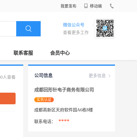
我要发布
移动端
微信公众号
查看更多工作
联系客服
会员中心
公司信息
更多信息
80人查看
成都回形针电子商务有限公司
实名认证
成都高新区天府软件园A6栋8楼
****
联系电话：