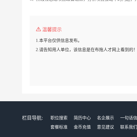
温馨提示
1.本平台仅供信息发布。
2.请告知用人单位，该信息是在布拖人才网上看到的
栏目导航:
职位搜索
简历中心
名企展示
一句话
套餐标准
金币充值
意见建议
联系我