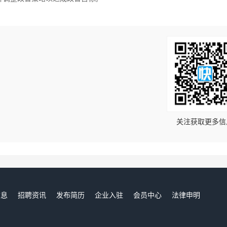
！
关注获取更多信
信息
招聘资讯
发布简历
企业入驻
会员中心
法律申明
们