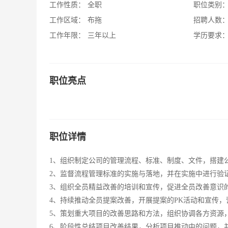
工作性质：
全职
职位类别
工作区域：
布拖
招聘人数
工作年限：
三年以上
学历要求
职位亮点
职位详情
1、组织制定公司的管理流程、标准、制度、文件，搭建
2、监督流程管理标准的实施与落地，并在实施中进行验
3、组织全员精益改善的培训和宣传，促进全员改善意识
4、持续推动全员提案改善，开展提案的PK活动和宣传
5、策划重大项目的改善思路和方法，组织协调各方资源
6、阶段性总结项目改善结果，分析项目推动中的问题，