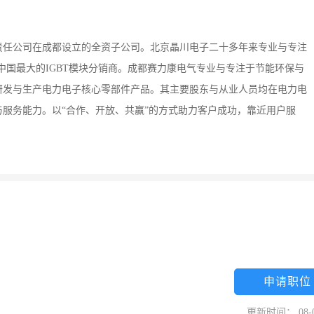
责任公司在成都设立的全资子公司。北京晶川电子二十多年来专业与专注
是中国最大的IGBT模块分销商。成都赛力康电气专业与专注于节能环保与
研发与生产电力电子核心零部件产品。其主要股东与从业人员均在电力电
服务能力。以“合作、开放、共赢”的方式助力客户成功，靠近用户服
申请职位
更新时间： 08-