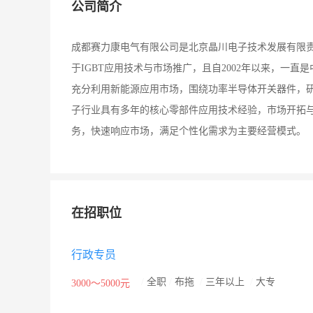
公司简介
成都赛力康电气有限公司是北京晶川电子技术发展有限
于IGBT应用技术与市场推广，且自2002年以来，一直
充分利用新能源应用市场，围绕功率半导体开关器件，
子行业具有多年的核心零部件应用技术经验，市场开拓与
务，快速响应市场，满足个性化需求为主要经营模式。
在招职位
行政专员
/
全职
/
布拖
/
三年以上
/
大专
3000～5000元