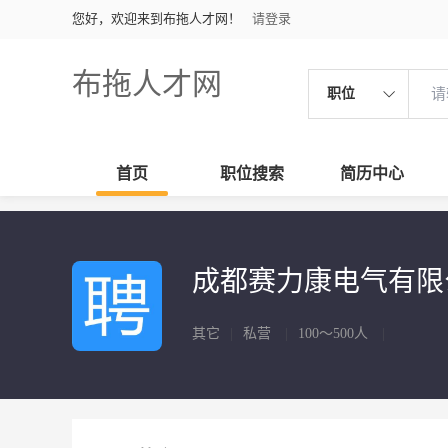
您好，欢迎来到布拖人才网！
请登录
布拖人才网
职位
首页
职位搜索
简历中心
成都赛力康电气有
其它
|
私营
|
100～500人
|